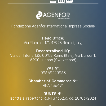
Fondazione Agenfor International Impresa Sociale
Head Office:
Via Flaminia 171, 47923 Rimini (Italy)
Decentralised HQ:
Via del Tritone 132, 00187 Rome (Italy); Via Dufour 1,
6900 Lugano (Switzerland)
VAT Nº:
09669240963
Chamber of Commerce Nº:
REA 436491
RUNTS Nº:
Iscritta al repertorio RUNTS 135235 dd. 28/03/2024