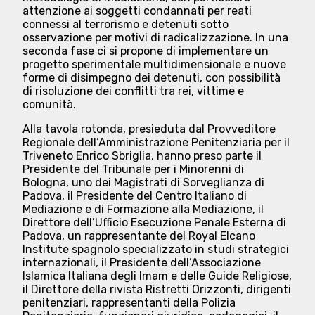
attenzione ai soggetti condannati per reati
connessi al terrorismo e detenuti sotto
osservazione per motivi di radicalizzazione. In una
seconda fase ci si propone di implementare un
progetto sperimentale multidimensionale e nuove
forme di disimpegno dei detenuti, con possibilità
di risoluzione dei conflitti tra rei, vittime e
comunità.
Alla tavola rotonda, presieduta dal Provveditore
Regionale dell’Amministrazione Penitenziaria per il
Triveneto Enrico Sbriglia, hanno preso parte il
Presidente del Tribunale per i Minorenni di
Bologna, uno dei Magistrati di Sorveglianza di
Padova, il Presidente del Centro Italiano di
Mediazione e di Formazione alla Mediazione, il
Direttore dell’Ufficio Esecuzione Penale Esterna di
Padova, un rappresentante del Royal Elcano
Institute spagnolo specializzato in studi strategici
internazionali, il Presidente dell’Associazione
Islamica Italiana degli Imam e delle Guide Religiose,
il Direttore della rivista Ristretti Orizzonti, dirigenti
penitenziari, rappresentanti della Polizia