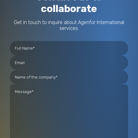
collaborate
Get in touch to inquire about Agenfor International
services.